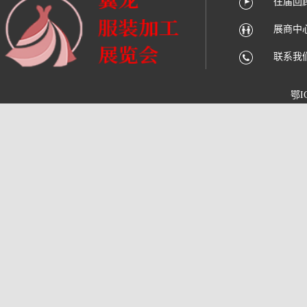
往届回
展商中
联系我
鄂I