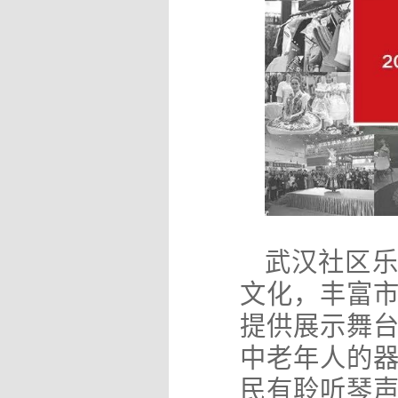
武汉社区
文化，丰富
提供展示舞
中老年人的
民有聆听琴