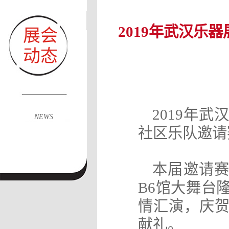
2019年武汉乐
展会
动态
2019
年武
NEWS
社区乐队邀请
本届邀请赛于
B6
馆大舞台
情汇演，庆
献礼。